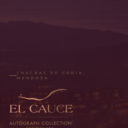
←
ATRÁS
CHACRAS DE CORIA,
MENDOZA.