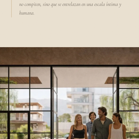
no compiten, sino que se entrelazan en una escala íntima y
humana.