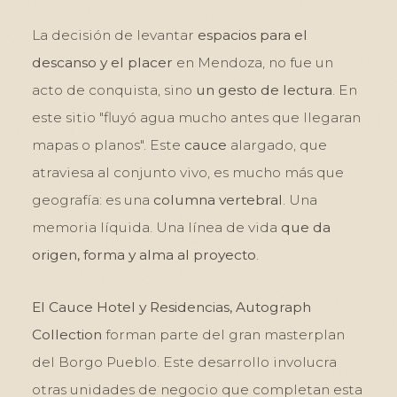
La decisión de levantar
espacios para el
descanso y el placer
en Mendoza, no fue un
acto de conquista, sino
un gesto de lectura
. En
este sitio "fluyó agua mucho antes que llegaran
mapas o planos". Este
cauce
alargado, que
atraviesa al conjunto vivo, es mucho más que
geografía: es una
columna vertebral
. Una
memoria líquida. Una línea de vida
que da
origen, forma y alma al proyecto
.
El Cauce Hotel y Residencias, Autograph
Collection
forman parte del gran masterplan
del Borgo Pueblo. Este desarrollo involucra
otras unidades de negocio que completan esta