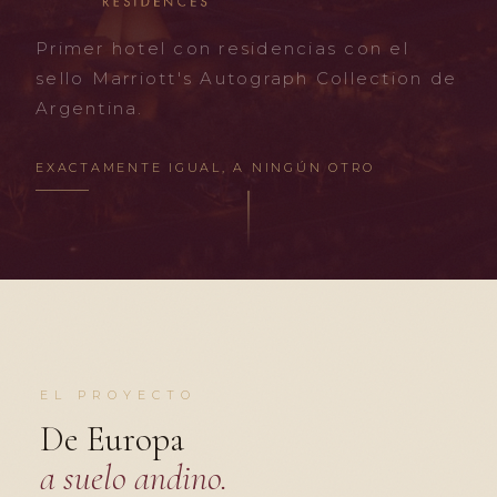
Primer hotel con residencias con el
sello Marriott's Autograph Collection de
Argentina.
EXACTAMENTE IGUAL, A NINGÚN OTRO
EL PROYECTO
De Europa
a suelo andino.